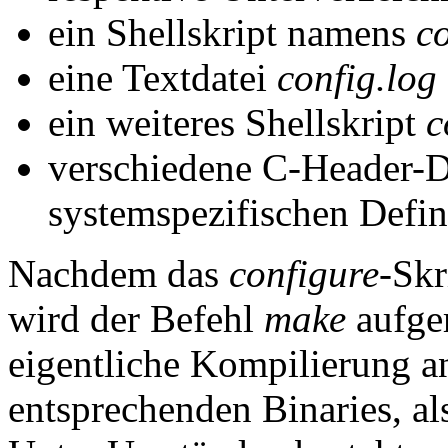
ein Shellskript namens
co
eine Textdatei
config.log
ein weiteres Shellskript
c
verschiedene C-Header-Da
systemspezifischen Defin
Nachdem das
configure
-Skr
wird der Befehl
make
aufger
eigentliche Kompilierung an
entsprechenden Binaries, a