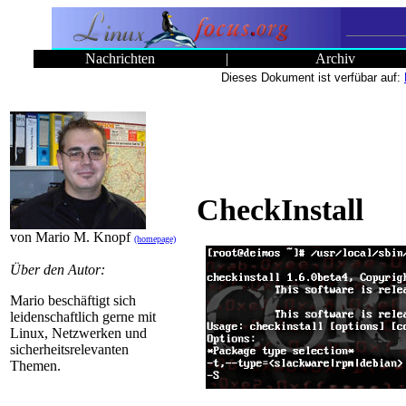
Nachrichten
|
Archiv
Dieses Dokument ist verfübar auf:
CheckInstall
von Mario M. Knopf
(homepage)
Über den Autor:
Mario beschäftigt sich
leidenschaftlich gerne mit
Linux, Netzwerken und
sicherheitsrelevanten
Themen.