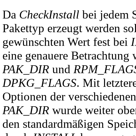
Da
CheckInstall
bei jedem S
Pakettyp erzeugt werden soll
gewünschten Wert fest bei
eine genauere Betrachtung 
PAK_DIR
und
RPM_FLAG
DPKG_FLAGS
. Mit letzter
Optionen der verschiedenen
PAK_DIR
wurde weiter oben
den standardmäßigen Speich