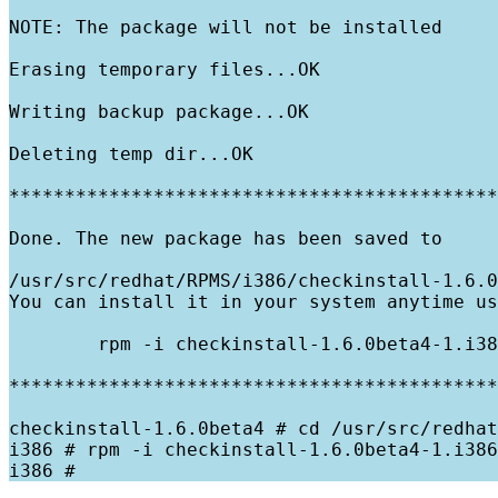
NOTE: The package will not be installed

Erasing temporary files...OK

Writing backup package...OK

Deleting temp dir...OK

********************************************
Done. The new package has been saved to

/usr/src/redhat/RPMS/i386/checkinstall-1.6.0
You can install it in your system anytime us
        rpm -i checkinstall-1.6.0beta4-1.i38
********************************************
checkinstall-1.6.0beta4 # cd /usr/src/redhat
i386 # rpm -i checkinstall-1.6.0beta4-1.i386