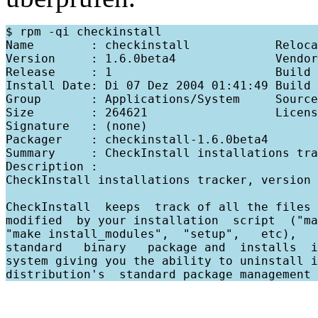
$ rpm -qi checkinstall

Name        : checkinstall            Reloca
Version     : 1.6.0beta4              Vendor
Release     : 1                       Build 
Install Date: Di 07 Dez 2004 01:41:49 Build 
Group       : Applications/System     Source
Size        : 264621                  Licens
Signature   : (none)

Packager    : checkinstall-1.6.0beta4

Summary     : CheckInstall installations tra
Description :

CheckInstall installations tracker, version 
CheckInstall  keeps  track of all the files 
modified  by your installation  script  ("ma
"make install_modules",  "setup",   etc),   
standard   binary   package and  installs  i
system giving you the ability to uninstall i