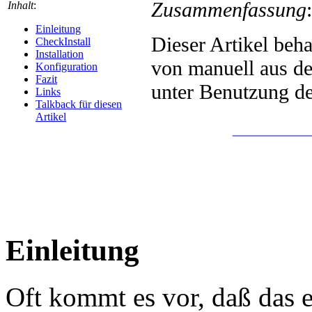
Zusammenfassung
Inhalt
:
Einleitung
Dieser Artikel beha
CheckInstall
Installation
von manuell aus d
Konfiguration
Fazit
unter Benutzung d
Links
Talkback für diesen
Artikel
_______
Einleitung
Oft kommt es vor, daß das 