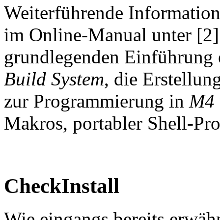
Weiterführende Informatio
im Online-Manual unter [2]
grundlegenden Einführung 
Build System
, die Erstellu
zur Programmierung in
M4
Makros, portabler Shell-Pr
CheckInstall
Wie eingangs bereits erwähn