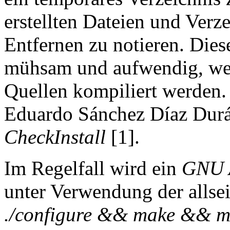
erstellten Dateien und Verze
Entfernen zu notieren. Dies
mühsam und aufwendig, we
Quellen kompiliert werden. 
Eduardo Sánchez Díaz Durá
CheckInstall
[1].
Im Regelfall wird ein
GNU 
unter Verwendung der allse
./configure && make && ma