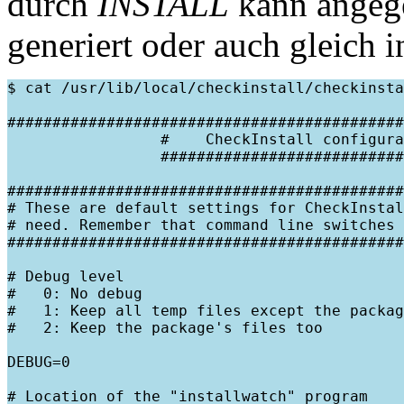
durch
INSTALL
kann angege
generiert oder auch gleich i
$ cat /usr/lib/local/checkinstall/checkinsta
############################################
                 #    CheckInstall configura
                 ###########################
############################################
# These are default settings for CheckInstal
# need. Remember that command line switches 
############################################
# Debug level

#   0: No debug

#   1: Keep all temp files except the packag
#   2: Keep the package's files too

DEBUG=0

# Location of the "installwatch" program
