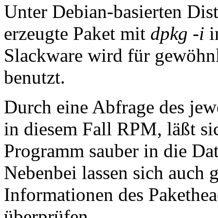
Unter Debian-basierten Dis
erzeugte Paket mit
dpkg -i
i
Slackware wird für gewöhn
benutzt.
Durch eine Abfrage des jew
in diesem Fall RPM, läßt si
Programm sauber in die Dat
Nebenbei lassen sich auch g
Informationen des Pakethead
überprüfen.