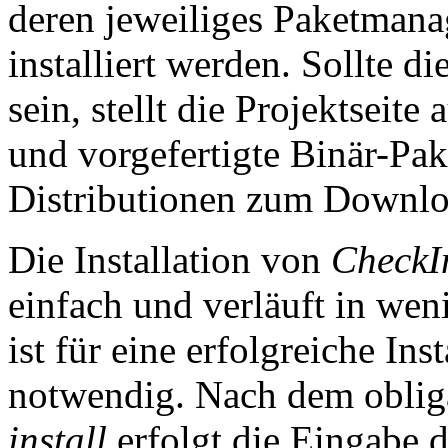
deren jeweiliges Paketman
installiert werden. Sollte d
sein, stellt die Projektseite
und vorgefertigte Binär-Pak
Distributionen zum Downloa
Die Installation von
CheckIn
einfach und verläuft in wen
ist für eine erfolgreiche Ins
notwendig. Nach dem oblig
install
erfolgt die Eingabe 