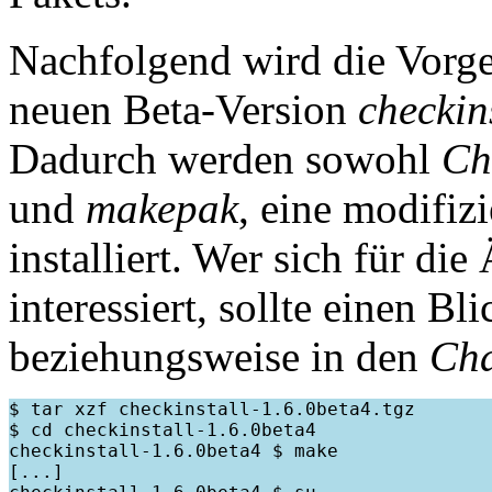
Nachfolgend wird die Vorgeh
neuen Beta-Version
checkin
Dadurch werden sowohl
Ch
und
makepak
, eine modifiz
installiert. Wer sich für di
interessiert, sollte einen Bl
beziehungsweise in den
Ch
$ tar xzf checkinstall-1.6.0beta4.tgz

$ cd checkinstall-1.6.0beta4

checkinstall-1.6.0beta4 $ make

[...]
