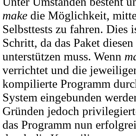
Unter Umständen besteht u
make
die Möglichkeit, mitt
Selbsttests zu fahren. Dies i
Schritt, da das Paket diese
unterstützen muss. Wenn
m
verrichtet und die jeweiligen
kompilierte Programm durc
System eingebunden werden
Gründen jedoch privilegiert
das Programm nun erfolgreic