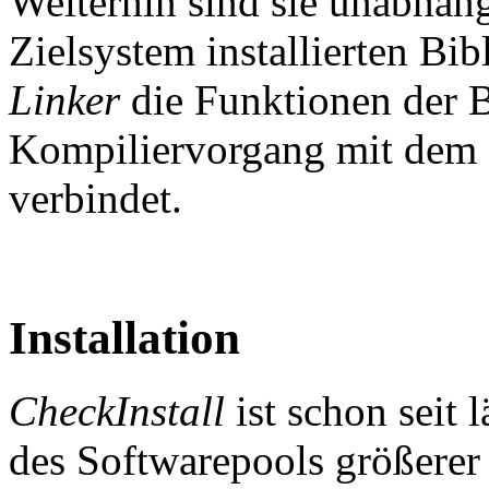
Weiterhin sind sie unabhän
Zielsystem installierten Bib
Linker
die Funktionen der B
Kompiliervorgang mit dem
verbindet.
Installation
CheckInstall
ist schon seit l
des Softwarepools größerer