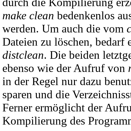
durch die Kompilierung erz
make clean
bedenkenlos aus
werden. Um auch die vom
Dateien zu löschen, bedarf 
distclean
. Die beiden letztg
ebenso wie der Aufruf von
in der Regel nur dazu benut
sparen und die Verzeichnisst
Ferner ermöglicht der Aufr
Kompilierung des Programm