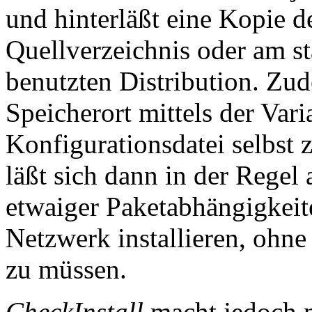
und hinterläßt eine Kopie d
Quellverzeichnis oder am s
benutzten Distribution. Zud
Speicherort mittels der Var
Konfigurationsdatei selbst
läßt sich dann in der Regel
etwaiger Paketabhängigkeit
Netzwerk installieren, ohn
zu müssen.
CheckInstall
macht jedoch 