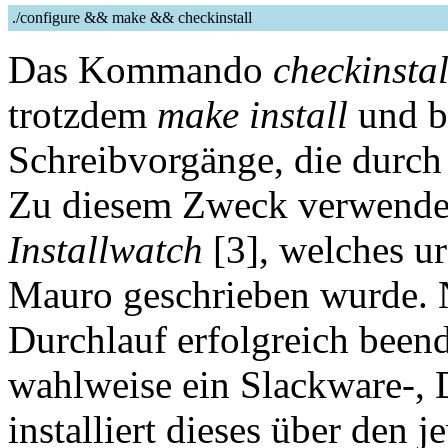
./configure && make && checkinstall
Das Kommando
checkinstal
trotzdem
make install
und b
Schreibvorgänge, die durch d
Zu diesem Zweck verwend
Installwatch
[3], welches u
Mauro geschrieben wurde
Durchlauf erfolgreich beend
wahlweise ein Slackware-,
installiert dieses über den 