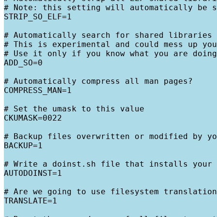
# Note: this setting will automatically be s
STRIP_SO_ELF=1

# Automatically search for shared libraries 
# This is experimental and could mess up you
# Use it only if you know what you are doing
ADD_SO=0

# Automatically compress all man pages?

COMPRESS_MAN=1

# Set the umask to this value

CKUMASK=0022

# Backup files overwritten or modified by yo
BACKUP=1

# Write a doinst.sh file that installs your 
AUTODOINST=1

# Are we going to use filesystem translation
TRANSLATE=1
