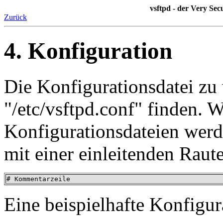
vsftpd - der Very Se
Zurück
4. Konfiguration
Die Konfigurationsdatei zu v
"/etc/vsftpd.conf" finden. 
Konfigurationsdateien wer
mit einer einleitenden Raut
# Kommentarzeile
Eine beispielhafte Konfigur