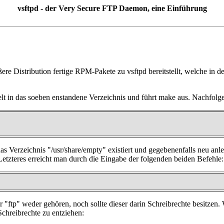
vsftpd - der Very Secure FTP Daemon, eine Einführung
ere Distribution fertige RPM-Pakete zu vsftpd bereitstellt, welche in de
elt in das soeben enstandene Verzeichnis und führt make aus. Nachfolg
s Verzeichnis "/usr/share/empty" existiert und gegebenenfalls neu an
Letzteres erreicht man durch die Eingabe der folgenden beiden Befehle:
 "ftp" weder gehören, noch sollte dieser darin Schreibrechte besitzen.
hreibrechte zu entziehen: