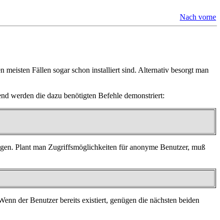
Nach vorne
n meisten Fällen sogar schon installiert sind. Alternativ besorgt man
end werden die dazu benötigten Befehle demonstriert:
legen. Plant man Zugriffsmöglichkeiten für anonyme Benutzer, muß
 Wenn der Benutzer bereits existiert, genügen die nächsten beiden